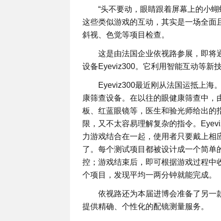
“头不要动，眼睛跟着屏幕上的小蝴
这些类似游戏的互动，其实是一场全面
斜视、色觉等项目检查。
这是由法国企业依视路参展，即将
设备Eyeviz300。它利用智能互动
Eyeviz300最近刚从法国运抵
康筛查设备。在以往的眼健康筛查中，
板、红蓝眼镜等，医生和验光师给出的
限，又不太容易理解复杂的指令。Eyev
力游戏结合在一起，使用者只要戴上相应的
了。每个测试项目都被设计成一个简单
控；游戏结束后，即可根据游戏过程中
个项目，发现平均一两分钟就能完成。
依视路还为本届进博会准备了另一
提供精确、个性化的配镜测量服务。