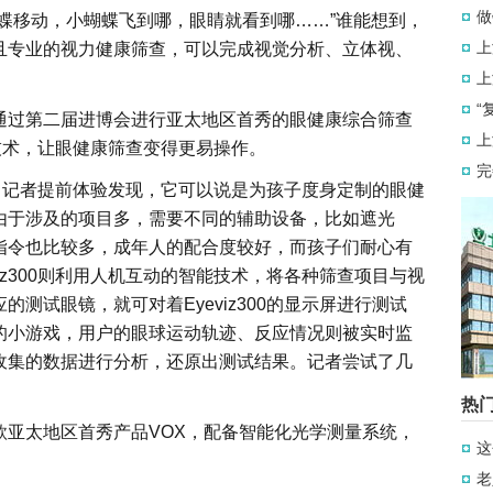
做
蝶移动，小蝴蝶飞到哪，眼睛就看到哪……”谁能想到，
上
且专业的视力健康筛查，可以完成视觉分析、立体视、
上
“
通过第二届进博会进行亚太地区首秀的眼健康综合筛查
上
等新技术，让眼健康筛查变得更易操作。
完
上海。记者提前体验发现，它可以说是为孩子度身定制的眼健
由于涉及的项目多，需要不同的辅助设备，比如遮光
指令也比较多，成年人的配合度较好，而孩子们耐心有
iz300则利用人机互动的智能技术，将各种筛查项目与视
测试眼镜，就可对着Eyeviz300的显示屏进行测试
的小游戏，用户的眼球运动轨迹、反应情况则被实时监
收集的数据进行分析，还原出测试结果。记者尝试了几
热
款亚太地区首秀产品VOX，配备智能化光学测量系统，
这
老