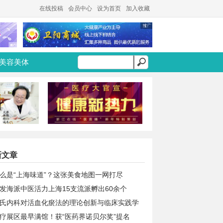
在线投稿
会员中心
设为首页
加入收藏
美容美体
新文章
么是“上海味道”？这张美食地图一网打尽
发海派中医活力上海15支流派孵出60余个
氏内科对活血化瘀法的理论创新与临床实践学
疗展区最早满馆！获“医药界诺贝尔奖”提名